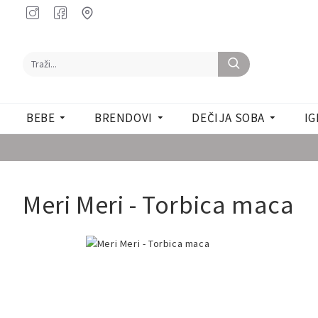
BEBE
BRENDOVI
DEČIJA SOBA
IG
Meri Meri - Torbica maca