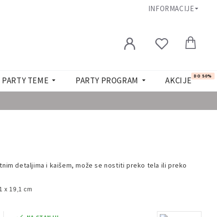
INFORMACIJE
DO 50%
PARTY TEME
PARTY PROGRAM
AKCIJE
nim detaljima i kaišem, može se nostiti preko tela ili preko
,1 x 19,1 cm