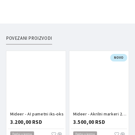
POVEZANI PROIZVODI
NOVO
Mideer - AI pametni iks-oks
Mideer - Akrilni markeri 24 komada
3.200,00 RSD
3.500,00 RSD
Dodaj u korpu
Dodaj u korpu