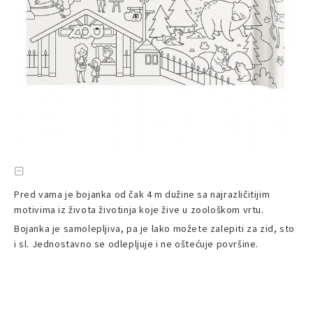
Pred vama je bojanka od čak 4 m dužine sa najrazličitijim
motivima iz života životinja koje žive u zoološkom vrtu.
Bojanka je samolepljiva, pa je lako možete zalepiti za zid, sto
i sl. Jednostavno se odlepljuje i ne oštećuje površine.