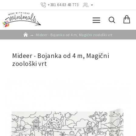
+381 64 83 48 773
Mideer - Bojanka od 4 m, Magični zoološki vrt
Mideer - Bojanka od 4 m, Magični
zoološki vrt