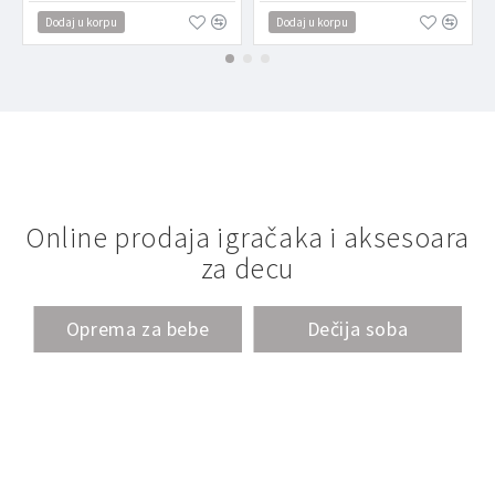
Dodaj u korpu
Dodaj u korpu
Online prodaja igračaka i aksesoara
za decu
Oprema za bebe
Dečija soba