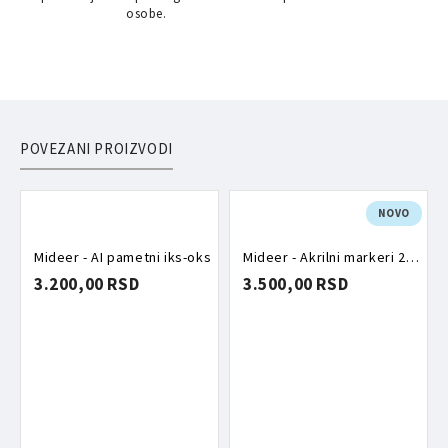
osobe.
POVEZANI PROIZVODI
NOVO
Mideer - AI pametni iks-oks
Mideer - Akrilni markeri 24 komada
3.200,00 RSD
3.500,00 RSD