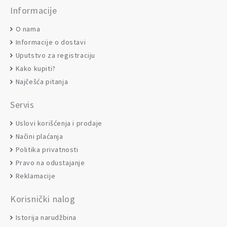
Informacije
O nama
Informacije o dostavi
Uputstvo za registraciju
Kako kupiti?
Najčešća pitanja
Servis
Uslovi korišćenja i prodaje
Načini plaćanja
Politika privatnosti
Pravo na odustajanje
Reklamacije
Korisnički nalog
Istorija narudžbina