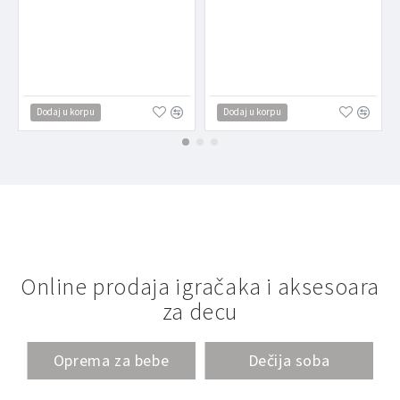
Dodaj u korpu
Dodaj u korpu
Online prodaja igračaka i aksesoara
za decu
Oprema za bebe
Dečija soba