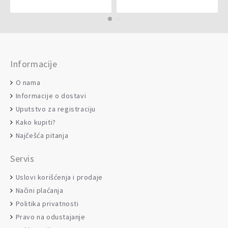
Informacije
O nama
Informacije o dostavi
Uputstvo za registraciju
Kako kupiti?
Najčešća pitanja
Servis
Uslovi korišćenja i prodaje
Načini plaćanja
Politika privatnosti
Pravo na odustajanje