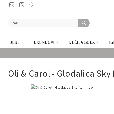
BEBE
BRENDOVI
DEČIJA SOBA
IG
Oli & Carol - Glodalica Sky