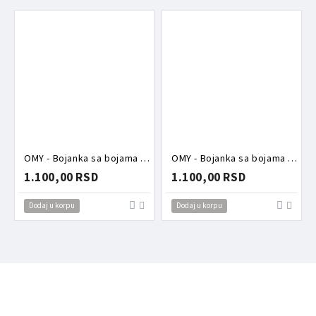
OMY - Bojanka sa bojama Dino
OMY - Bojanka sa bojama Kawaii
1.100,00 RSD
1.100,00 RSD
Dodaj u korpu
Dodaj u korpu