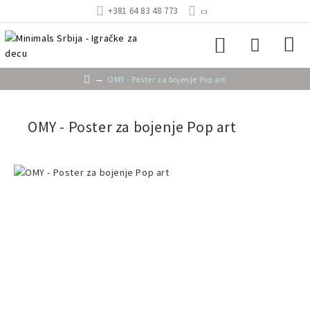
+381 64 83 48 773
OMY - Poster za bojenje Pop art
OMY - Poster za bojenje Pop art