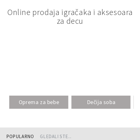
Online prodaja igračaka i aksesoara
za decu
Oprema za bebe
Dečija soba
POPULARNO
GLEDALI STE...