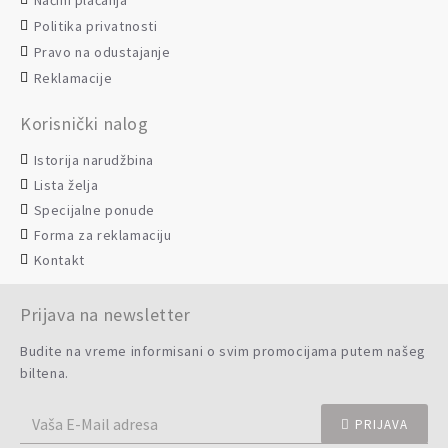
Načini plaćanja
Politika privatnosti
Pravo na odustajanje
Reklamacije
Korisnički nalog
Istorija narudžbina
Lista želja
Specijalne ponude
Forma za reklamaciju
Kontakt
Prijava na newsletter
Budite na vreme informisani o svim promocijama putem našeg
biltena.
PRIJAVA