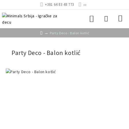
+381 64 83 48 773
Party Deco - Balon kotlić
Party Deco - Balon kotlić