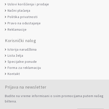
Uslovi korišćenja i prodaje
Načini plaćanja
Politika privatnosti
Pravo na odustajanje
Reklamacije
Korisnički nalog
Istorija narudžbina
Lista želja
Specijalne ponude
Forma za reklamaciju
Kontakt
Prijava na newsletter
Budite na vreme informisani o svim promocijama putem našeg
biltena.