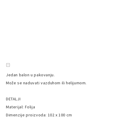
Jedan balon u pakovanju.
Može se naduvati vazduhom ili helijumom.
DETALJI
Materijal: Folija
Dimenzije proizvoda: 102 x 100 cm