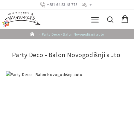
+381 64 83 48 773
Party Deco - Balon Novogodišnji auto
Party Deco - Balon Novogodišnji auto