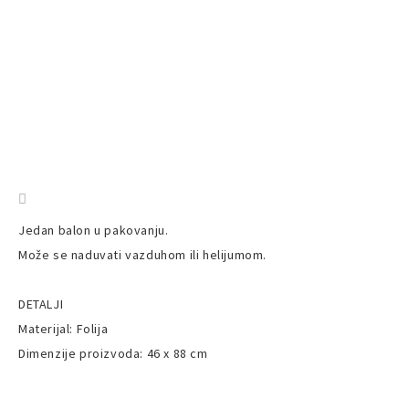
Jedan balon u pakovanju.
Može se naduvati vazduhom ili helijumom.
DETALJI
Materijal: Folija
Dimenzije proizvoda: 46 x 88 cm