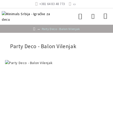
+381 64 83 48 773
Party Deco - Balon Vilenjak
Party Deco - Balon Vilenjak