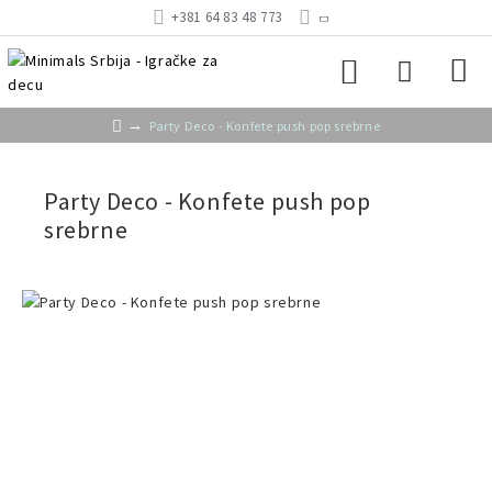
+381 64 83 48 773
Party Deco - Konfete push pop srebrne
Party Deco - Konfete push pop
srebrne