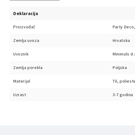
Deklaracija
Proizvođač
Party Deco,
Zemlja uvoza
Hrvatska
Uvoznik
Minimals d.
Zemlja porekla
Poljska
Materijal
Til, poliest
Uzrast
3-7 godina