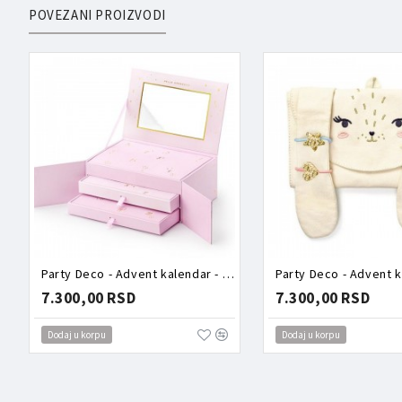
POVEZANI PROIZVODI
Party Deco - Advent kalendar - Roze kutija puna aksesoara
7.300,00 RSD
7.300,00 RSD
Dodaj u korpu
Dodaj u korpu