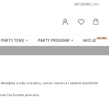
INFORMACIJE
DO 50%
PARTY TEME
PARTY PROGRAM
AKCIJE
 detaljima u vidu zvezdica, sunca i meseca i zlatnim elastičnim
unom čini kostim princeze.