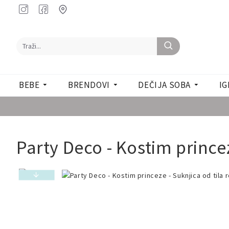
BEBE
BRENDOVI
DEČIJA SOBA
IG
Party Deco - Kostim princez