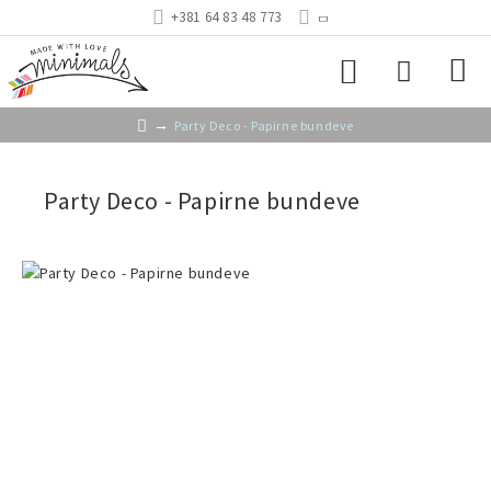
+381 64 83 48 773
Party Deco - Papirne bundeve
Party Deco - Papirne bundeve