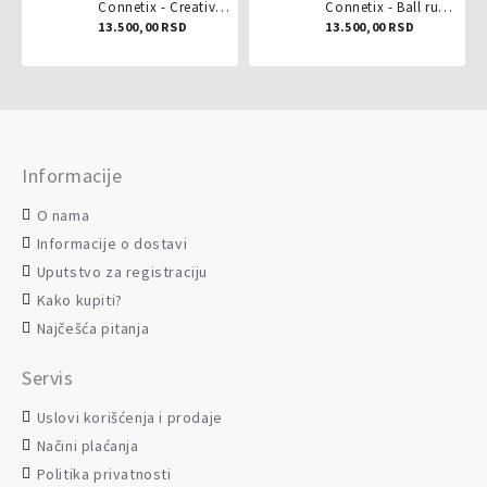
Connetix - Creative pack 102 dela
Connetix - Ball run pastel 106 delova
13.500,00 RSD
13.500,00 RSD
Informacije
O nama
Informacije o dostavi
Uputstvo za registraciju
Kako kupiti?
Najčešća pitanja
Servis
Uslovi korišćenja i prodaje
Načini plaćanja
Politika privatnosti