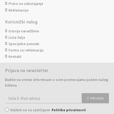
Pravo na odustajanje
Reklamacije
Korisnički nalog
Istorija narudžbina
Lista želja
Specijalne ponude
Forma za reklamaciju
Kontakt
Prijava na newsletter
Budite na vreme informisani o svim promocijama putem našeg
biltena.
PRIJAVA
Slažem se sa sadržajem
Politika privatnosti