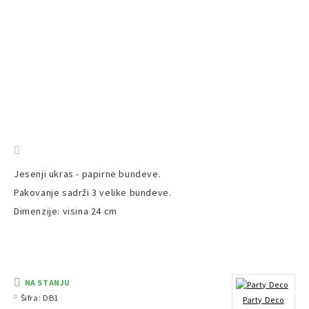
Jesenji ukras - papirne bundeve.
Pakovanje sadrži 3 velike bundeve.
Dimenzije: visina 24 cm
NA STANJU
Šifra:
DB1
Party Deco