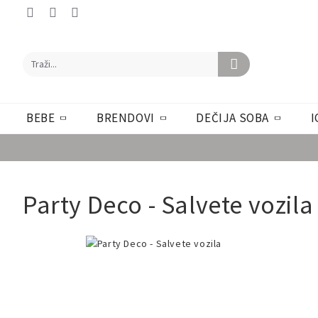
BEBE
BRENDOVI
DEČIJA SOBA
I
Party Deco - Salvete vozila