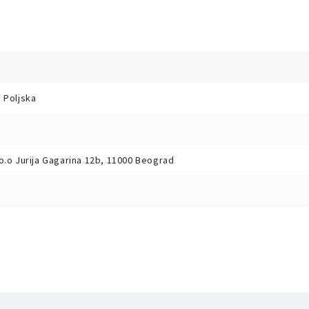
 Poljska
o.o Jurija Gagarina 12b, 11000 Beograd