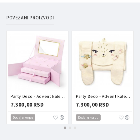
POVEZANI PROIZVODI
Party Deco - Advent kalendar - Roze kutija puna aksesoara
Party Deco - Advent kalendar - Torbica puna aksesoara zeka
7.300,00 RSD
7.300,00 RSD
Dodaj u korpu
Dodaj u korpu