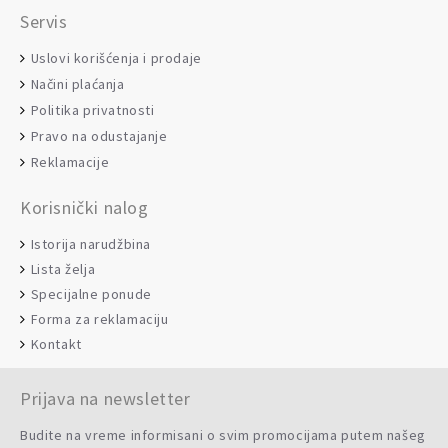
Servis
Uslovi korišćenja i prodaje
Načini plaćanja
Politika privatnosti
Pravo na odustajanje
Reklamacije
Korisnički nalog
Istorija narudžbina
Lista želja
Specijalne ponude
Forma za reklamaciju
Kontakt
Prijava na newsletter
Budite na vreme informisani o svim promocijama putem našeg