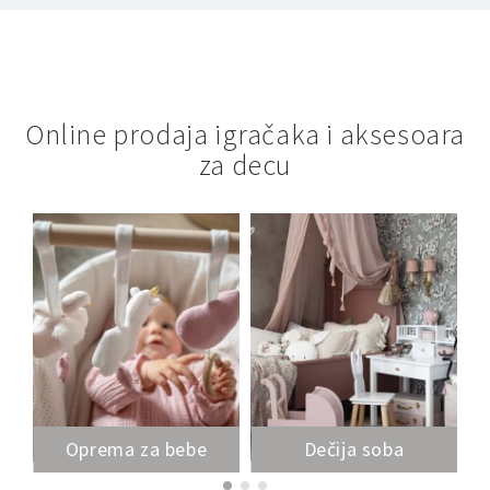
Online prodaja igračaka i aksesoara
za decu
Oprema za bebe
Dečija soba