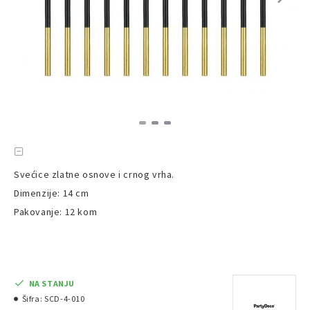
Svećice zlatne osnove i crnog vrha.
Dimenzije: 14 cm
Pakovanje: 12 kom
NA STANJU
Šifra:
SCD-4-010