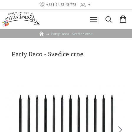
+381 64 83 48 773
Party Deco - Svećice crne
Party Deco - Svećice crne