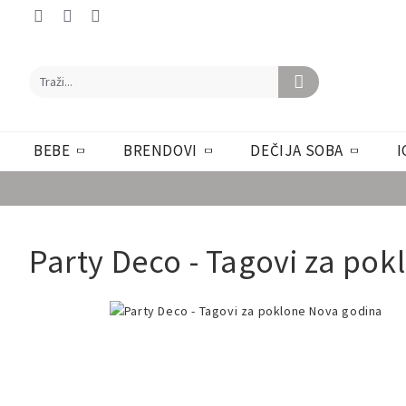
BEBE
BRENDOVI
DEČIJA SOBA
I
Party Deco - Tagovi za po