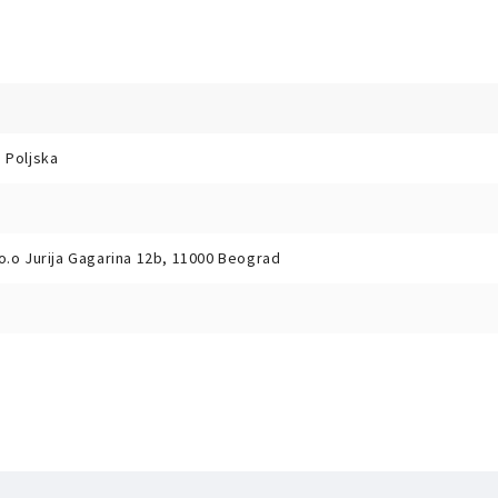
 Poljska
o.o Jurija Gagarina 12b, 11000 Beograd