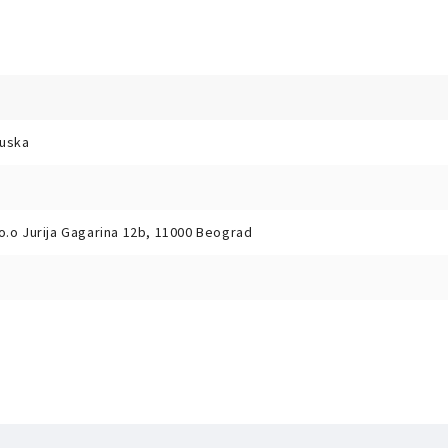
uska
o.o Jurija Gagarina 12b, 11000 Beograd