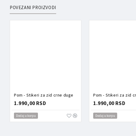
POVEZANI PROIZVODI
Pom - Stikeri za zid crne duge
Pom - Stikeri za zid 
1.990,00 RSD
1.990,00 RSD
Dodaj u korpu
Dodaj u korpu