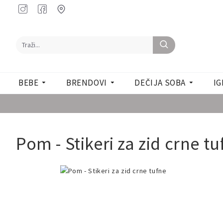
BEBE
BRENDOVI
DEČIJA SOBA
IG
Pom - Stikeri za zid crne t