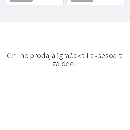
Online prodaja igračaka i aksesoara
za decu