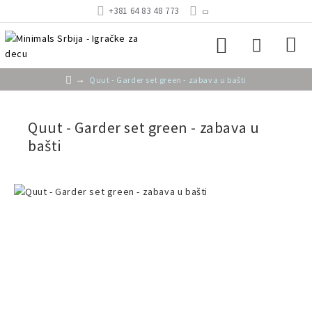
+381 64 83 48 773
Quut - Garder set green - zabava u bašti
Quut - Garder set green - zabava u
bašti