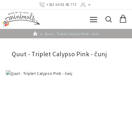
+381 64 83 48 773
Quut - Triplet Calypso Pink - čunj
Quut - Triplet Calypso Pink - čunj