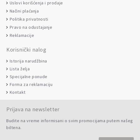
Uslovi korišćenja i prodaje
Načini plaćanja
Politika privatnosti
Pravo na odustajanje
Reklamacije
Korisnički nalog
Istorija narudžbina
Lista želja
Specijalne ponude
Forma za reklamaciju
Kontakt
Prijava na newsletter
Budite na vreme informisani o svim promocijama putem našeg
biltena.