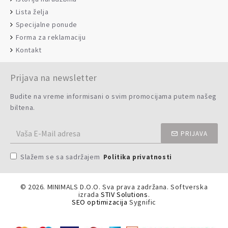
Lista želja
Specijalne ponude
Forma za reklamaciju
Kontakt
Prijava na newsletter
Budite na vreme informisani o svim promocijama putem našeg
biltena.
PRIJAVA
Slažem se sa sadržajem
Politika privatnosti
©
2026. MINIMALS D.O.O. Sva prava zadržana. Softverska
izrada
STIV Solutions
.
SEO optimizacija
Sygnific