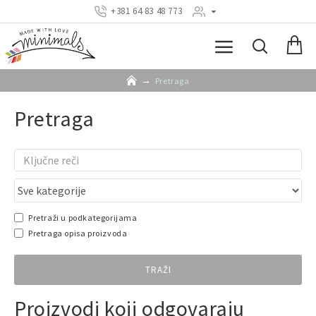
+381 64 83 48 773
Pretraga
Pretraga
Pretraži u podkategorijama
Pretraga opisa proizvoda
TRAŽI
Proizvodi koji odgovaraju