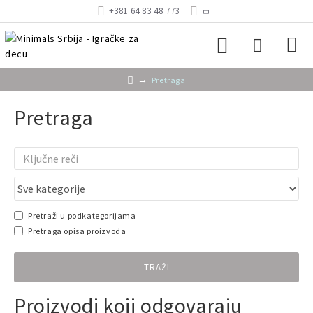
+381 64 83 48 773
Pretraga
Pretraga
Pretraži u podkategorijama
Pretraga opisa proizvoda
TRAŽI
Proizvodi koji odgovaraju