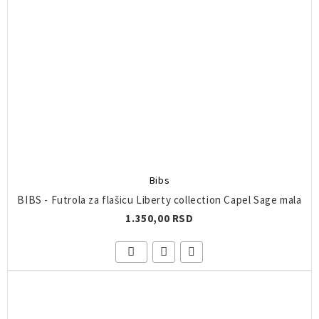
Bibs
BIBS - Futrola za flašicu Liberty collection Capel Sage mala
1.350,00 RSD