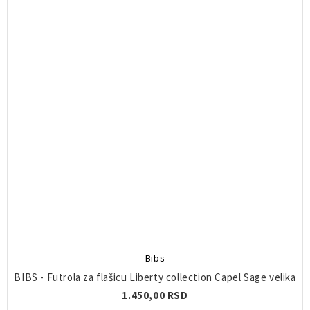
Bibs
BIBS - Futrola za flašicu Liberty collection Capel Sage velika
1.450,00 RSD