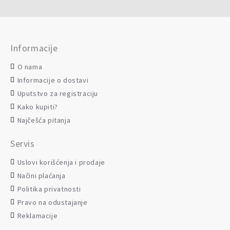
Informacije
O nama
Informacije o dostavi
Uputstvo za registraciju
Kako kupiti?
Najčešća pitanja
Servis
Uslovi korišćenja i prodaje
Načini plaćanja
Politika privatnosti
Pravo na odustajanje
Reklamacije