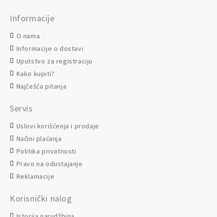
Informacije
O nama
Informacije o dostavi
Uputstvo za registraciju
Kako kupiti?
Najčešća pitanja
Servis
Uslovi korišćenja i prodaje
Načini plaćanja
Politika privatnosti
Pravo na odustajanje
Reklamacije
Korisnički nalog
Istorija narudžbina