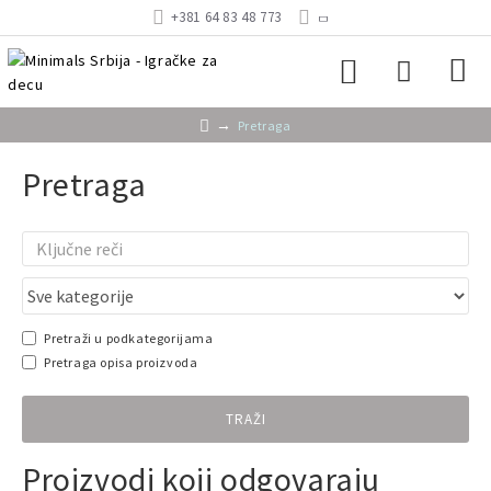
+381 64 83 48 773
Pretraga
Pretraga
Pretraži u podkategorijama
Pretraga opisa proizvoda
TRAŽI
Proizvodi koji odgovaraju