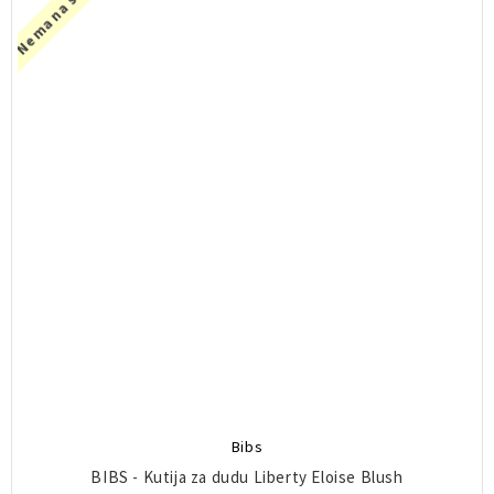
Nema na stanju
Bibs
BIBS - Kutija za dudu Liberty Eloise Blush