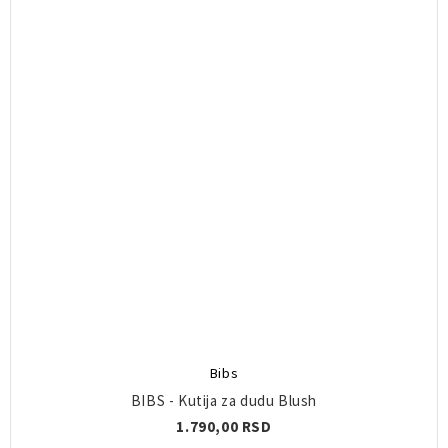
Bibs
BIBS - Kutija za dudu Blush
1.790,00 RSD