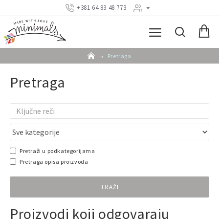
+381 64 83 48 773
Pretraga
Pretraga
Pretraži u podkategorijama
Pretraga opisa proizvoda
TRAŽI
Proizvodi koji odgovaraju