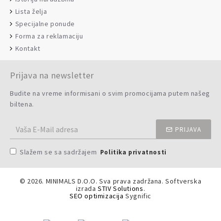
Lista želja
Specijalne ponude
Forma za reklamaciju
Kontakt
Prijava na newsletter
Budite na vreme informisani o svim promocijama putem našeg
biltena.
PRIJAVA
Slažem se sa sadržajem
Politika privatnosti
©
2026. MINIMALS D.O.O. Sva prava zadržana. Softverska
izrada
STIV Solutions
.
SEO optimizacija
Sygnific