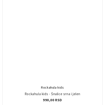
Rockahula kids
Rockahula kids - Šnalice srna i jelen
990,00 RSD