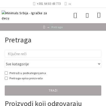
+381 64 83 48 773
Pretraga
Pretraga
Pretraži u podkategorijama
Pretraga opisa proizvoda
TRAŽI
Proizvodi koji odgovaraju