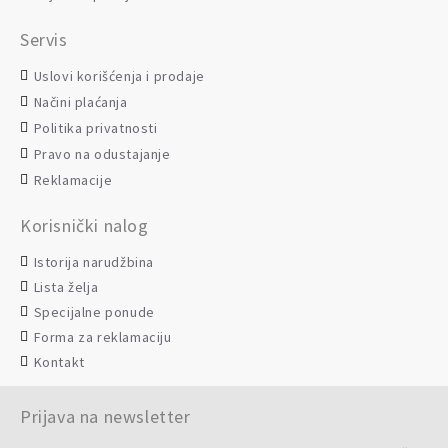
Servis
Uslovi korišćenja i prodaje
Načini plaćanja
Politika privatnosti
Pravo na odustajanje
Reklamacije
Korisnički nalog
Istorija narudžbina
Lista želja
Specijalne ponude
Forma za reklamaciju
Kontakt
Prijava na newsletter