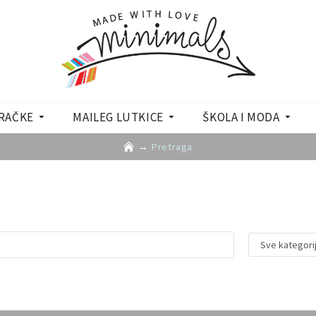
RAČKE
MAILEG LUTKICE
ŠKOLA I MODA
Pretraga