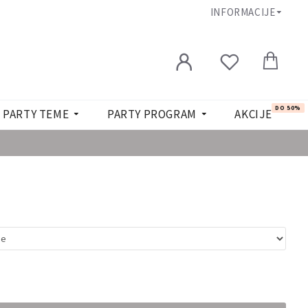
INFORMACIJE
DO 50%
PARTY TEME
PARTY PROGRAM
AKCIJE