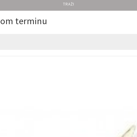
TRAŽI
enom terminu