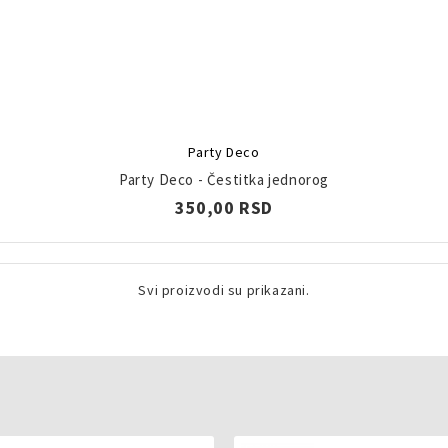
Party Deco
Party Deco - Čestitka jednorog
350,00 RSD
Svi proizvodi su prikazani.