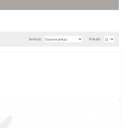
Sortiraj:
Prikaži: