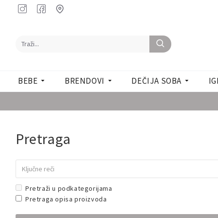
BEBE
BRENDOVI
DEČIJA SOBA
IG
Pretraga
Pretraži u podkategorijama
Pretraga opisa proizvoda