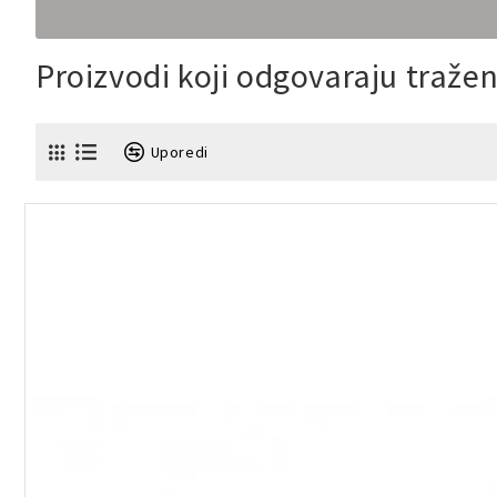
Proizvodi koji odgovaraju traž
Uporedi