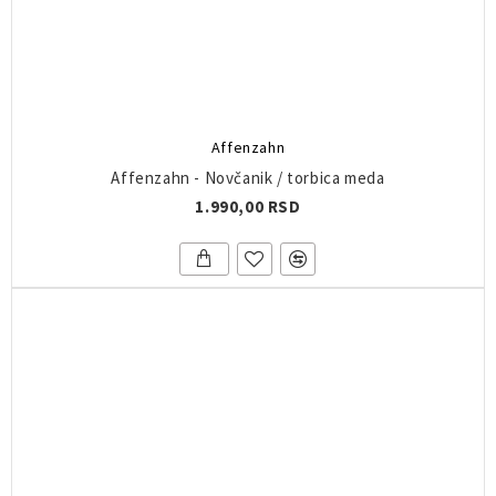
Affenzahn
Affenzahn - Novčanik / torbica meda
1.990,00 RSD