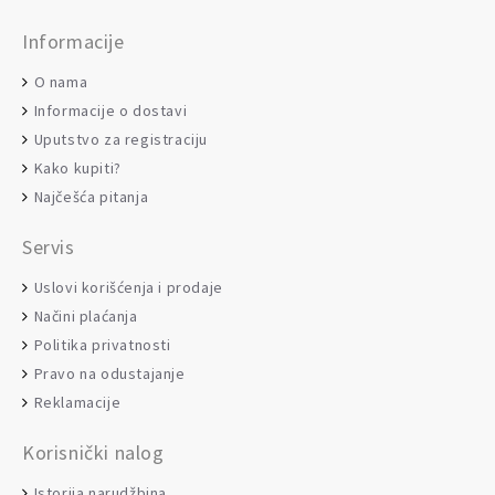
Informacije
O nama
Informacije o dostavi
Uputstvo za registraciju
Kako kupiti?
Najčešća pitanja
Servis
Uslovi korišćenja i prodaje
Načini plaćanja
Politika privatnosti
Pravo na odustajanje
Reklamacije
Korisnički nalog
Istorija narudžbina