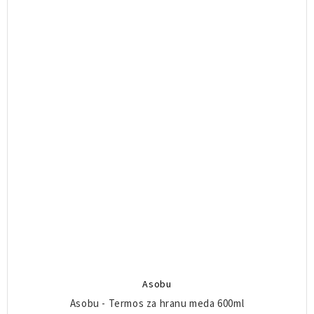
Asobu
Asobu - Termos za hranu meda 600ml