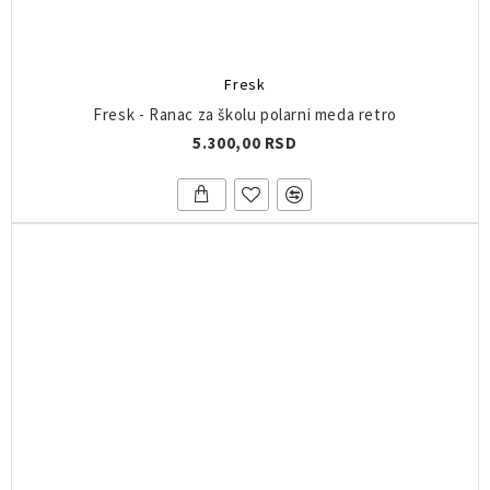
Fresk
Fresk - Ranac za školu polarni meda retro
5.300,00 RSD