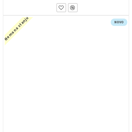
Nema na stanju
NOVO