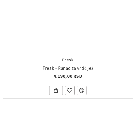
Fresk
Fresk - Ranac za vrtić jež
4.190,00 RSD