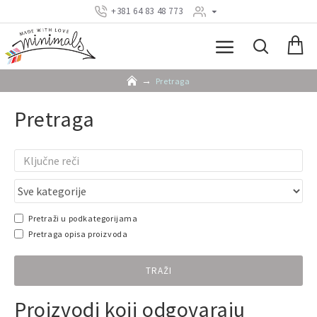
+381 64 83 48 773
Pretraga
Pretraga
Pretraži u podkategorijama
Pretraga opisa proizvoda
TRAŽI
Proizvodi koji odgovaraju