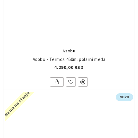
Asobu
Asobu - Termos 460ml polarni meda
4.290,00 RSD
Nema na stanju
NOVO