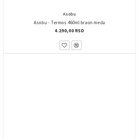
Asobu
Asobu - Termos 460ml braon meda
4.290,00 RSD