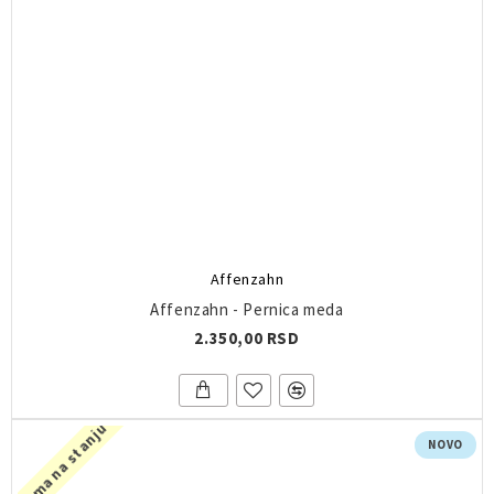
Affenzahn
Affenzahn - Pernica meda
2.350,00 RSD
Nema na stanju
NOVO