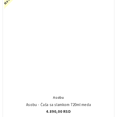
Asobu
Asobu - Čaša sa slamkom 720ml meda
4.890,00 RSD