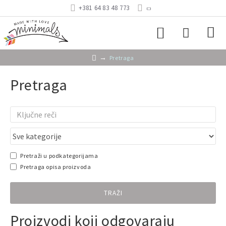
+381 64 83 48 773
Pretraga
Pretraga
Pretraži u podkategorijama
Pretraga opisa proizvoda
TRAŽI
Proizvodi koji odgovaraju