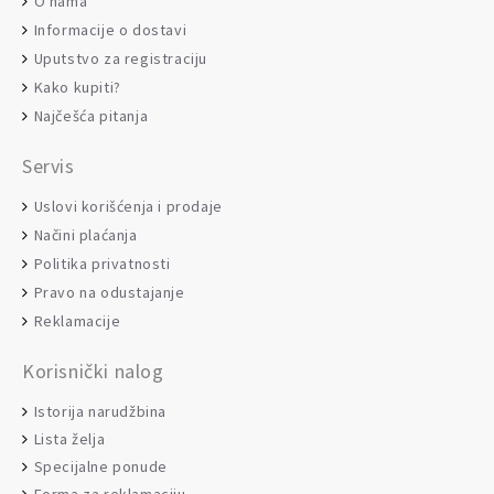
O nama
Informacije o dostavi
Uputstvo za registraciju
Kako kupiti?
Najčešća pitanja
Servis
Uslovi korišćenja i prodaje
Načini plaćanja
Politika privatnosti
Pravo na odustajanje
Reklamacije
Korisnički nalog
Istorija narudžbina
Lista želja
Specijalne ponude