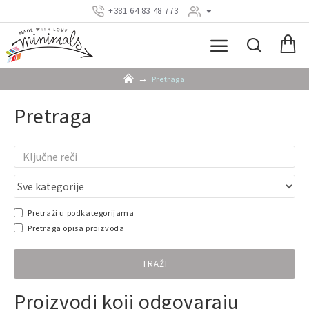
+381 64 83 48 773
Pretraga
Pretraga
Pretraži u podkategorijama
Pretraga opisa proizvoda
TRAŽI
Proizvodi koji odgovaraju