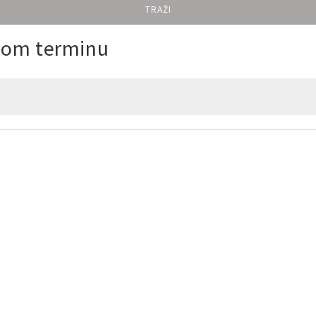
TRAŽI
enom terminu