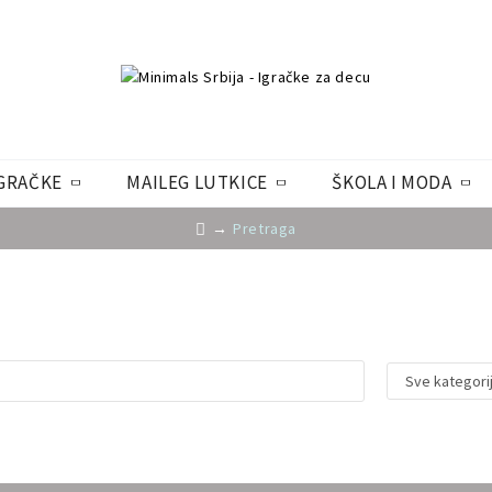
GRAČKE
MAILEG LUTKICE
ŠKOLA I MODA
Pretraga