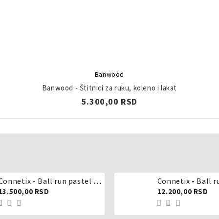
Banwood
Banwood - Štitnici za ruku, koleno i lakat
5.300,00 RSD
Connetix - Ball run pastel 106 delova
Connetix - Ball r
13.500,00 RSD
12.200,00 RSD