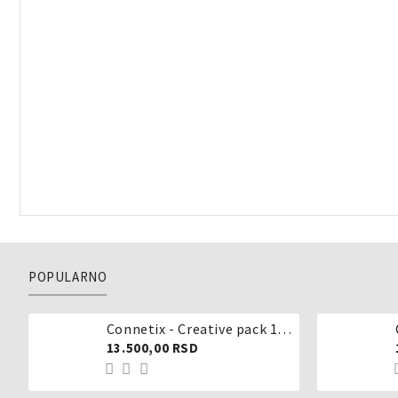
POPULARNO
Connetix - Creative pack 102 dela
13.500,00 RSD