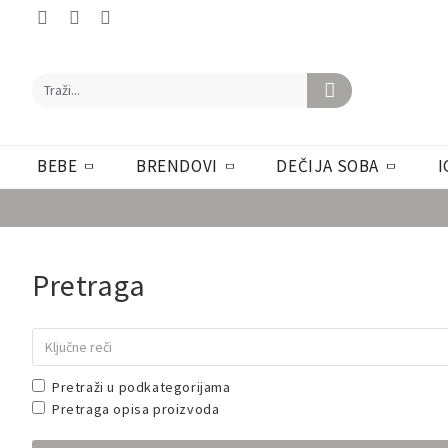
BEBE
BRENDOVI
DEČIJA SOBA
I
Pretraga
Pretraži u podkategorijama
Pretraga opisa proizvoda