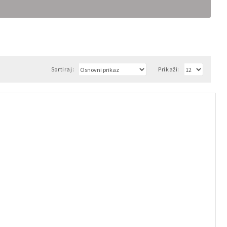
Sortiraj:
Prikaži: