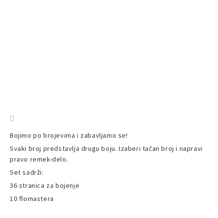
Bojimo po brojevima i zabavljamo se!
Svaki broj predstavlja drugu boju. Izaberi tačan broj i napravi
pravo remek-delo.
Set sadrži:
36 stranica za bojenje
10 flomastera