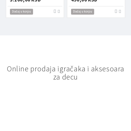
Dodaj u korpu
Dodaj u korpu
Online prodaja igračaka i aksesoara
za decu