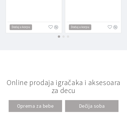
Dodaj u korpu
Dodaj u korpu
Online prodaja igračaka i aksesoara
za decu
Oprema za bebe
Dečija soba