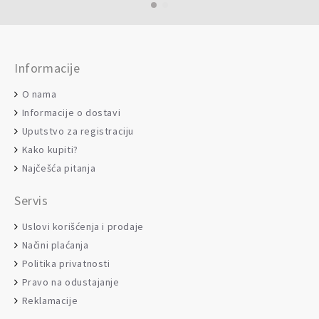
Informacije
O nama
Informacije o dostavi
Uputstvo za registraciju
Kako kupiti?
Najčešća pitanja
Servis
Uslovi korišćenja i prodaje
Načini plaćanja
Politika privatnosti
Pravo na odustajanje
Reklamacije