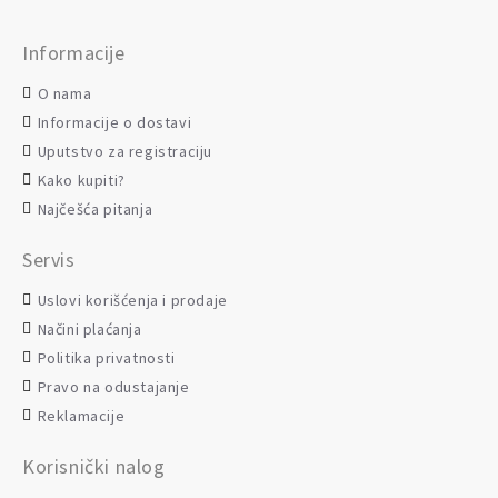
Informacije
O nama
Informacije o dostavi
Uputstvo za registraciju
Kako kupiti?
Najčešća pitanja
Servis
Uslovi korišćenja i prodaje
Načini plaćanja
Politika privatnosti
Pravo na odustajanje
Reklamacije
Korisnički nalog