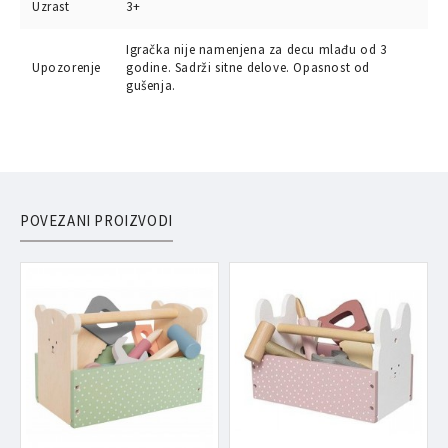
Uzrast
3+
Igračka nije namenjena za decu mlađu od 3
Upozorenje
godine. Sadrži sitne delove. Opasnost od
gušenja.
POVEZANI PROIZVODI