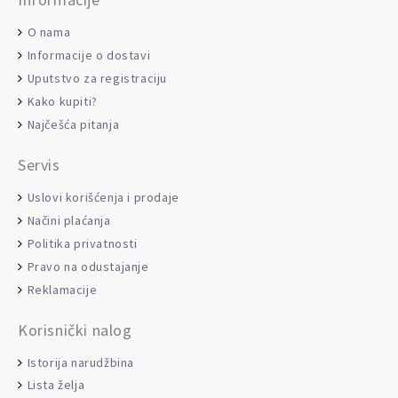
O nama
Informacije o dostavi
Uputstvo za registraciju
Kako kupiti?
Najčešća pitanja
Servis
Uslovi korišćenja i prodaje
Načini plaćanja
Politika privatnosti
Pravo na odustajanje
Reklamacije
Korisnički nalog
Istorija narudžbina
Lista želja