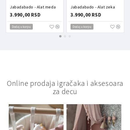
Jabadabado - Alat meda
Jabadabado - Alat zeka
3.990,00 RSD
3.990,00 RSD
Dodaj u korpu
Dodaj u korpu
Online prodaja igračaka i aksesoara
za decu