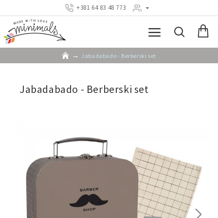
+381 64 83 48 773
Jabadabado - Berberski set
Jabadabado - Berberski set