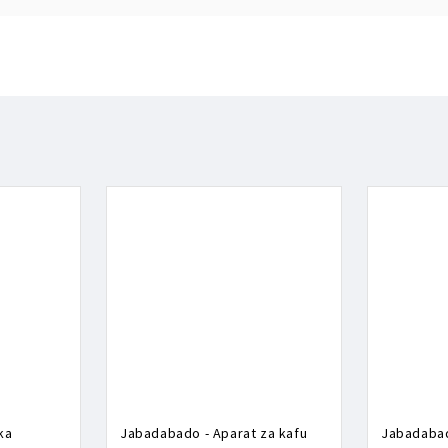
ka
Jabadabado - Aparat za kafu
Jabadabad