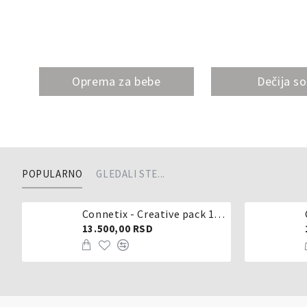
Oprema za bebe
Dečija s
POPULARNO
GLEDALI STE...
Connetix - Creative pack 102 dela
13.500,00 RSD