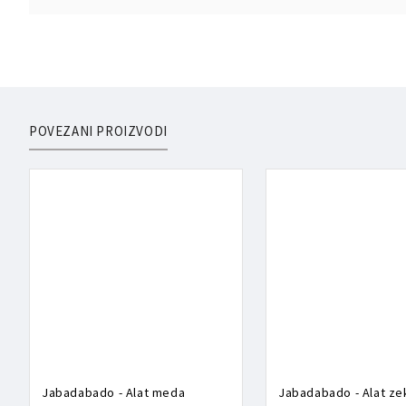
POVEZANI PROIZVODI
Jabadabado - Alat meda
Jabadabado - Alat ze