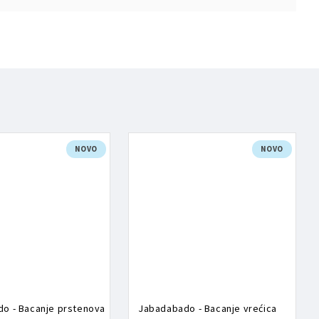
NOVO
NOVO
o - Bacanje prstenova
Jabadabado - Bacanje vrećica