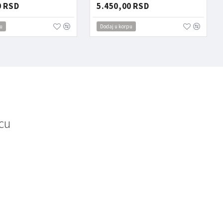
0 RSD
5.450,00 RSD
u
Dodaj u korpu
cu