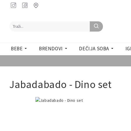
BEBE
BRENDOVI
DEČIJA SOBA
IG
Jabadabado - Dino set