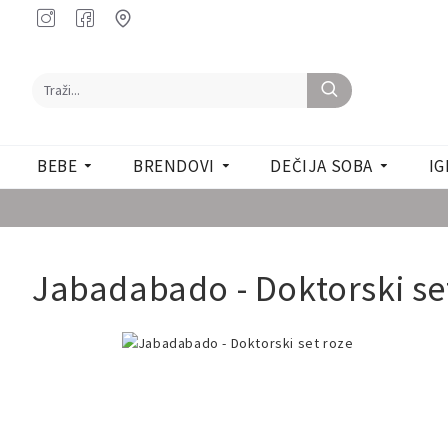
BEBE
BRENDOVI
DEČIJA SOBA
IG
Jabadabado - Doktorski se