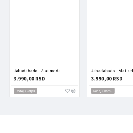
Jabadabado - Alat meda
Jabadabado - Alat ze
3.990,00 RSD
3.990,00 RSD
Dodaj u korpu
Dodaj u korpu