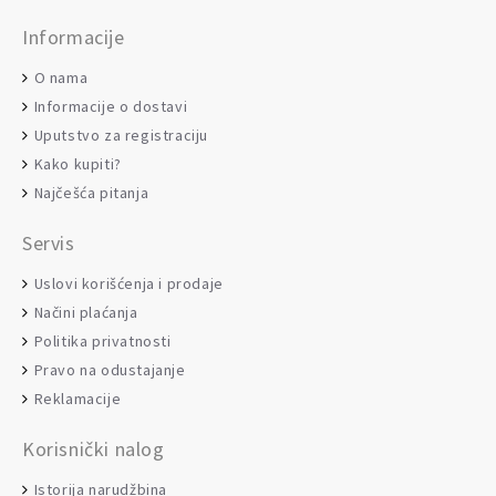
Informacije
O nama
Informacije o dostavi
Uputstvo za registraciju
Kako kupiti?
Najčešća pitanja
Servis
Uslovi korišćenja i prodaje
Načini plaćanja
Politika privatnosti
Pravo na odustajanje
Reklamacije
Korisnički nalog
Istorija narudžbina