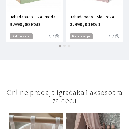
Jabadabado - Alat meda
Jabadabado - Alat zeka
3.990,00 RSD
3.990,00 RSD
Dodaj u korpu
Dodaj u korpu
Online prodaja igračaka i aksesoara
za decu