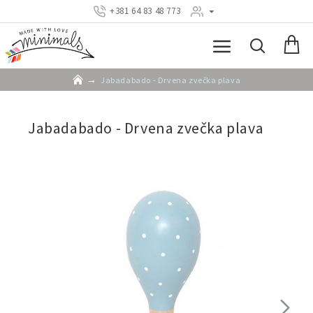
+381 64 83 48 773
Jabadabado - Drvena zvečka plava
Jabadabado - Drvena zvečka plava