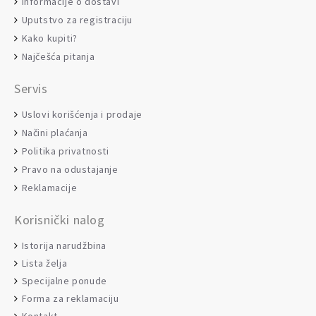
Informacije o dostavi
Uputstvo za registraciju
Kako kupiti?
Najčešća pitanja
Servis
Uslovi korišćenja i prodaje
Načini plaćanja
Politika privatnosti
Pravo na odustajanje
Reklamacije
Korisnički nalog
Istorija narudžbina
Lista želja
Specijalne ponude
Forma za reklamaciju