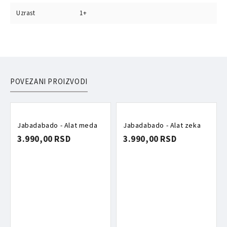
Uzrast
1+
POVEZANI PROIZVODI
Jabadabado - Alat meda
Jabadabado - Alat zeka
3.990,00 RSD
3.990,00 RSD