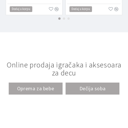
Dodaj u korpu
Dodaj u korpu
Online prodaja igračaka i aksesoara
za decu
Oprema za bebe
Dečija soba