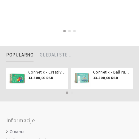
POPULARNO
GLEDALI STE...
Connetix - Creative pack 102 dela
Connetix - Ball run pastel 106 delova
13.500,00 RSD
13.500,00 RSD
Informacije
O nama