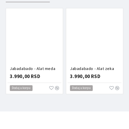
Jabadabado - Alat meda
Jabadabado - Alat zeka
3.990,00 RSD
3.990,00 RSD
Dodaj u korpu
Dodaj u korpu