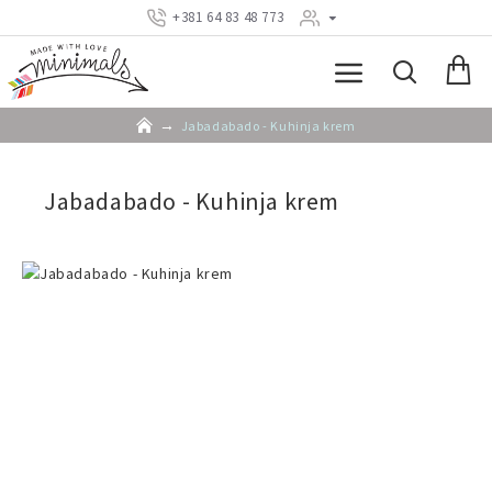
+381 64 83 48 773
Jabadabado - Kuhinja krem
Jabadabado - Kuhinja krem