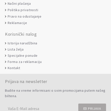
Načini plaćanja
Politika privatnosti
Pravo na odustajanje
Reklamacije
Korisnički nalog
Istorija narudžbina
Lista želja
Specijalne ponude
Forma za reklamaciju
Kontakt
Prijava na newsletter
Budite na vreme informisani o svim promocijama putem našeg
biltena.
PRIJAVA