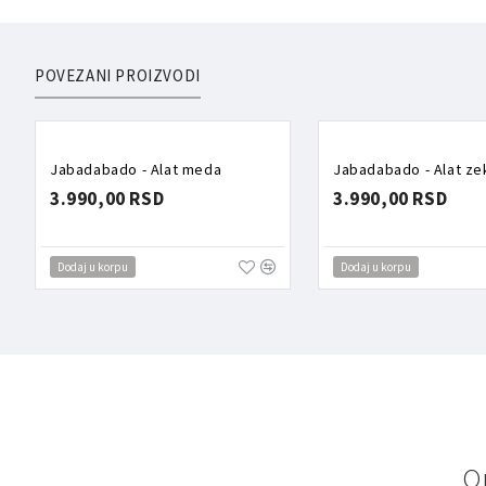
POVEZANI PROIZVODI
Jabadabado - Alat meda
Jabadabado - Alat ze
3.990,00 RSD
3.990,00 RSD
Dodaj u korpu
Dodaj u korpu
O