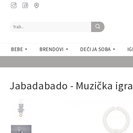
BEBE
BRENDOVI
DEČIJA SOBA
IG
Jabadabado - Muzička igr