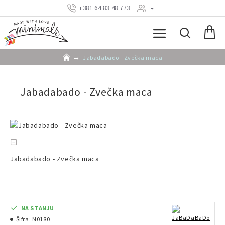
+381 64 83 48 773
Jabadabado - Zvečka maca
Jabadabado - Zvečka maca
Jabadabado - Zvečka maca
NA STANJU
Šifra:
N0180