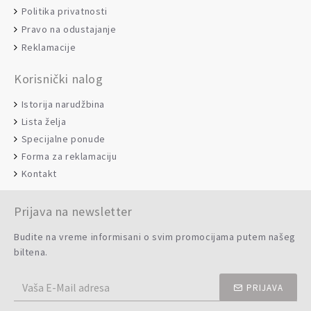
Politika privatnosti
Pravo na odustajanje
Reklamacije
Korisnički nalog
Istorija narudžbina
Lista želja
Specijalne ponude
Forma za reklamaciju
Kontakt
Prijava na newsletter
Budite na vreme informisani o svim promocijama putem našeg
biltena.
PRIJAVA