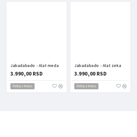
Jabadabado - Alat meda
Jabadabado - Alat zeka
3.990,00 RSD
3.990,00 RSD
Dodaj u korpu
Dodaj u korpu