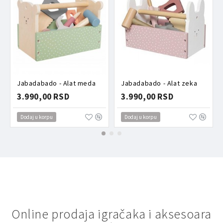
Jabadabado - Alat meda
Jabadabado - Alat zeka
3.990,00 RSD
3.990,00 RSD
Dodaj u korpu
Dodaj u korpu
Online prodaja igračaka i aksesoara