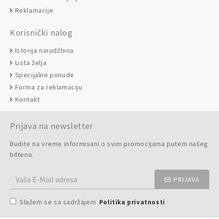
Reklamacije
Korisnički nalog
Istorija narudžbina
Lista želja
Specijalne ponude
Forma za reklamaciju
Kontakt
Prijava na newsletter
Budite na vreme informisani o svim promocijama putem našeg
biltena.
PRIJAVA
Slažem se sa sadržajem
Politika privatnosti