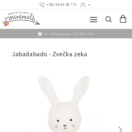
+381 64 83 48 773
Jabadabado - Zvečka zeka
Jabadabado - Zvečka zeka