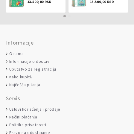
13.500,00 RSD
13.500,00 RSD
Informacije
O nama
Informacije o dostavi
Uputstvo za registraciju
Kako kupiti?
Najčešća pitanja
Servis
Uslovi korišćenja i prodaje
Načini plaćanja
Politika privatnosti
Pravo na odustajanje