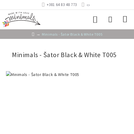
+381 64 83 48 773
Minimals - Šator Black & White T005
Minimals - Šator Black & White T005