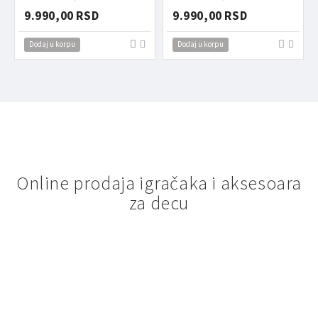
9.990,00 RSD
9.990,00 RSD
Dodaj u korpu
Dodaj u korpu
Online prodaja igračaka i aksesoara
za decu