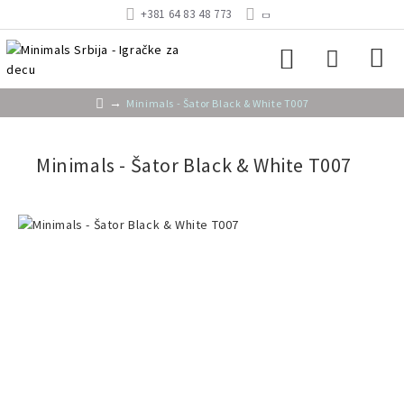
+381 64 83 48 773
Minimals - Šator Black & White T007
Minimals - Šator Black & White T007