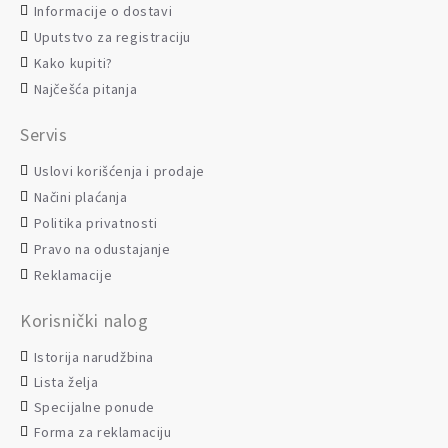
Informacije o dostavi
Uputstvo za registraciju
Kako kupiti?
Najčešća pitanja
Servis
Uslovi korišćenja i prodaje
Načini plaćanja
Politika privatnosti
Pravo na odustajanje
Reklamacije
Korisnički nalog
Istorija narudžbina
Lista želja
Specijalne ponude
Forma za reklamaciju