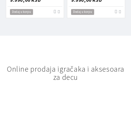
Dodaj u korpu
Dodaj u korpu
Online prodaja igračaka i aksesoara
za decu