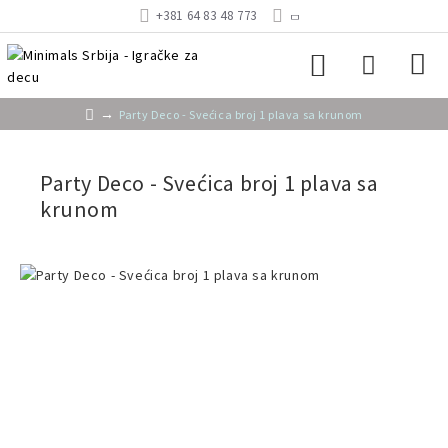
+381 64 83 48 773
Party Deco - Svećica broj 1 plava sa krunom
Party Deco - Svećica broj 1 plava sa
krunom