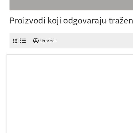
Proizvodi koji odgovaraju traž
Uporedi