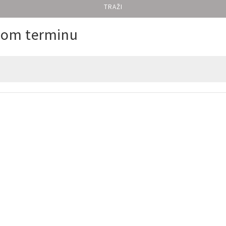
TRAŽI
enom terminu