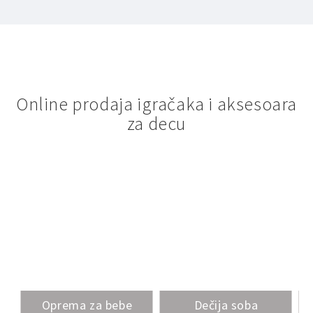
Online prodaja igračaka i aksesoara
za decu
Oprema za bebe
Dečija soba