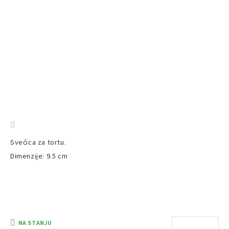
Svećica za tortu.
Dimenzije: 9.5 cm
NA STANJU