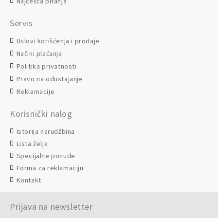
Najčešća pitanja
Servis
Uslovi korišćenja i prodaje
Načini plaćanja
Politika privatnosti
Pravo na odustajanje
Reklamacije
Korisnički nalog
Istorija narudžbina
Lista želja
Specijalne ponude
Forma za reklamaciju
Kontakt
Prijava na newsletter