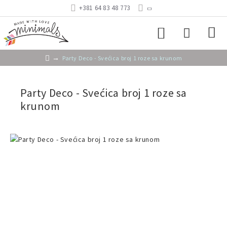
+381 64 83 48 773
Party Deco - Svećica broj 1 roze sa krunom
Party Deco - Svećica broj 1 roze sa
krunom