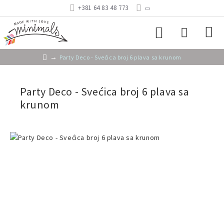
+381 64 83 48 773
Party Deco - Svećica broj 6 plava sa krunom
Party Deco - Svećica broj 6 plava sa
krunom