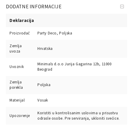
DODATNE INFORMACIJE
Deklaracija
Proizvođač
Party Deco, Poljska
Zemlja
Hrvatska
uvoza
Minimals d.o.o Jurija Gagarina 12b, 11000
Uvoznik
Beograd
Zemlja
Poljska
porekla
Materijal
Vosak
Koristiti u kontrolisanim uslovima u prisustvu
Upozorenje
odrasle osobe. Pre serviranja, ukloniti svećice.