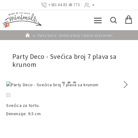
+381 64 83 48 773
Party Deco - Svećica broj 7 plava sa krunom
Party Deco - Svećica broj 7 plava sa
krunom
Svećica za tortu.
Dimenzije: 9.5 cm