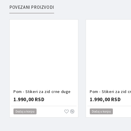
POVEZANI PROIZVODI
Pom - Stikeri za zid crne duge
Pom - Stikeri za zid 
1.990,00 RSD
1.990,00 RSD
Dodaj u korpu
Dodaj u korpu