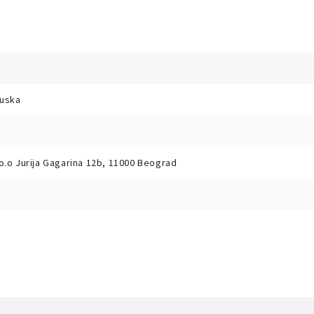
uska
o.o Jurija Gagarina 12b, 11000 Beograd