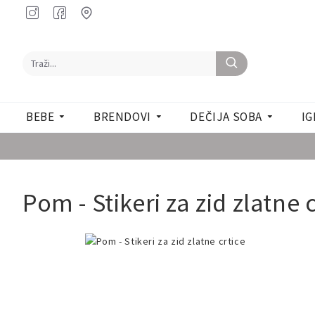
BEBE
BRENDOVI
DEČIJA SOBA
IG
Pom - Stikeri za zid zlatne 