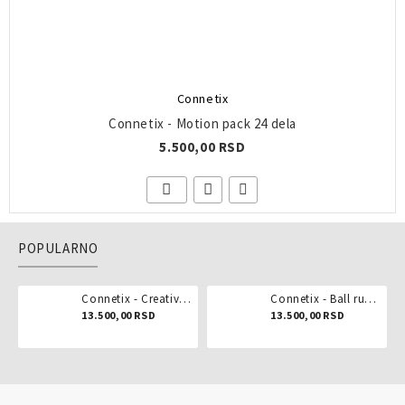
Connetix
Connetix - Motion pack 24 dela
5.500,00 RSD
POPULARNO
Connetix - Creative pack 102 dela
Connetix - Ball run pastel 106 delova
13.500,00 RSD
13.500,00 RSD