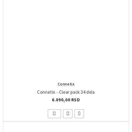
Connetix
Connetix - Clear pack 34 dela
6.890,00 RSD