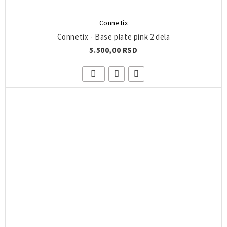
Connetix
Connetix - Base plate pink 2 dela
5.500,00 RSD