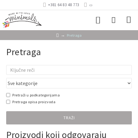
+381 64 83 48 773
Pretraga
Pretraga
Pretraži u podkategorijama
Pretraga opisa proizvoda
TRAŽI
Proizvodi koji odgovaraju