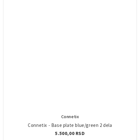
Connetix
Connetix - Base plate blue/green 2 dela
5.500,00 RSD