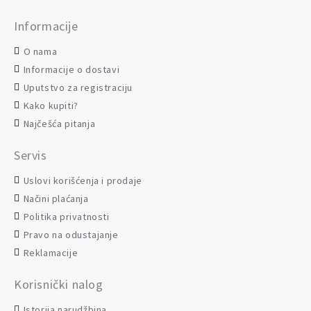
Informacije
O nama
Informacije o dostavi
Uputstvo za registraciju
Kako kupiti?
Najčešća pitanja
Servis
Uslovi korišćenja i prodaje
Načini plaćanja
Politika privatnosti
Pravo na odustajanje
Reklamacije
Korisnički nalog
Istorija narudžbina