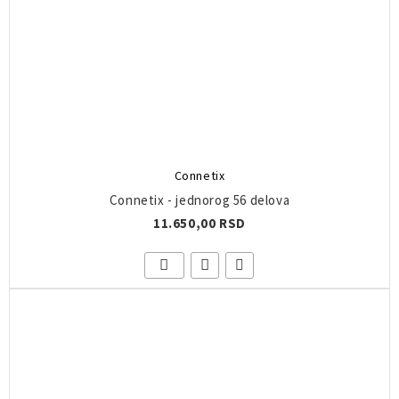
Connetix
Connetix - jednorog 56 delova
11.650,00 RSD