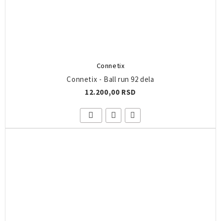
Connetix
Connetix - Ball run 92 dela
12.200,00 RSD