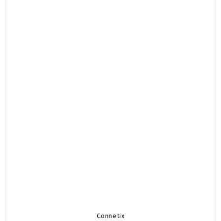
Connetix