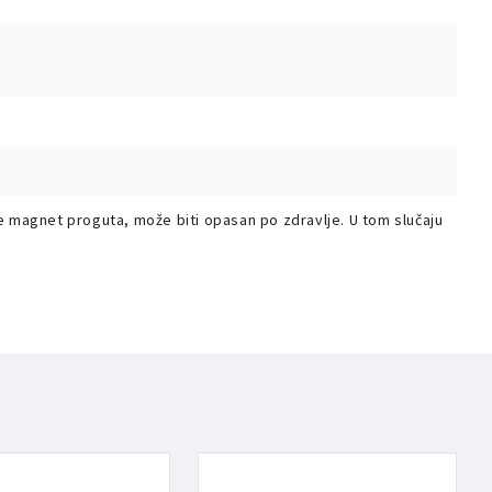
e magnet proguta, može biti opasan po zdravlje. U tom slučaju