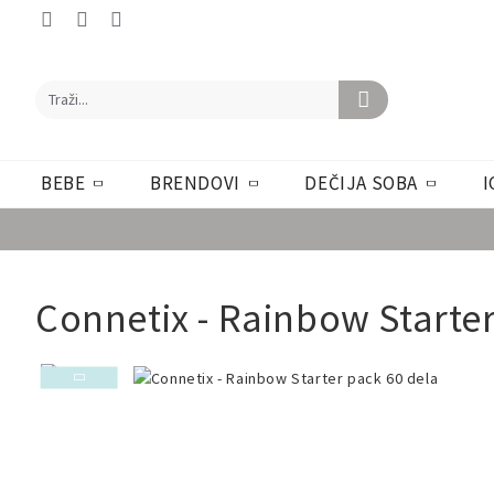
BEBE
BRENDOVI
DEČIJA SOBA
I
Connetix - Rainbow Starter