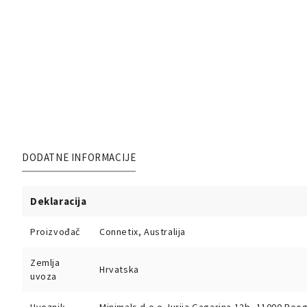
DODATNE INFORMACIJE
Deklaracija
Proizvođač
Connetix, Australija
Zemlja
Hrvatska
uvoza